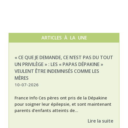
ARTICLES À LA UNE
« CE QUE JE DEMANDE, CE N’EST PAS DU TOUT
NAT
UN PRIVILÈGE » : LES « PAPAS DÉPAKINE »
03-
VEULENT ÊTRE INDEMNISÉS COMME LES
MÈRES
10-07-2026
France Info Ces pères ont pris de la Dépakine
pour soigner leur épilepsie, et sont maintenant
parents d’enfants atteints de...
Lire la suite