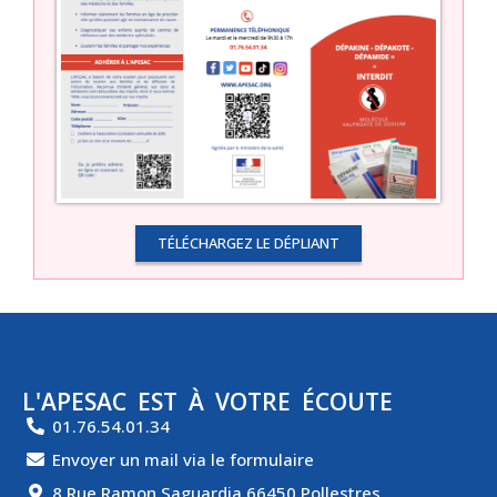
TÉLÉCHARGEZ LE DÉPLIANT
L'APESAC EST À VOTRE ÉCOUTE
01.76.54.01.34
Envoyer un mail via le formulaire
8 Rue Ramon Saguardia 66450 Pollestres