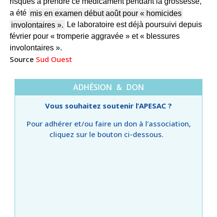
risques à prendre ce médicament pendant la grossesse,
a été
mis en examen début août pour « homicides
involontaires ».
Le laboratoire est déjà poursuivi depuis
février pour « tromperie aggravée » et « blessures
involontaires ».
Source
Sud Ouest
ADHÉSION & DON
Vous souhaitez soutenir l’APESAC ?
Pour adhérer et/ou faire un don à l’association,
cliquez sur le bouton ci-dessous.