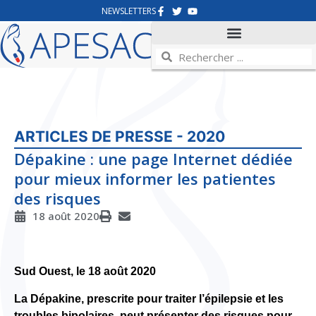
NEWSLETTERS
ARTICLES DE PRESSE - 2020
Dépakine : une page Internet dédiée
pour mieux informer les patientes
des risques
18 août 2020
Sud Ouest, le 18 août 2020
La Dépakine, prescrite pour traiter l’épilepsie et les
troubles bipolaires, peut présenter des risques pour