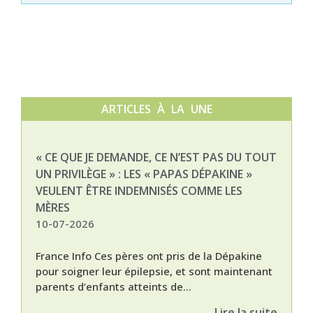
ARTICLES À LA UNE
« CE QUE JE DEMANDE, CE N’EST PAS DU TOUT
NAT
UN PRIVILÈGE » : LES « PAPAS DÉPAKINE »
03-
VEULENT ÊTRE INDEMNISÉS COMME LES
MÈRES
10-07-2026
France Info Ces pères ont pris de la Dépakine
pour soigner leur épilepsie, et sont maintenant
parents d’enfants atteints de...
Lire la suite