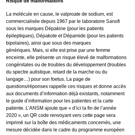
Risque de malformations
La molécule en cause, le valproate de sodium, est
commercialisée depuis 1967 par le laboratoire Sanofi
sous les marques Dépakine (pour les patients
épileptiques), Dépakote et Dépamide (pour les patients
bipolaires), ainsi que sous des marques
génériques.
Mais, si elle est prise par une femme
enceinte, elle présente un risque élevé de malformations
congénitales ou de troubles du développement (troubles
du spectre autistique, retard de la marche ou du
langage…) pour son foetus.
La page de
questions/réponses rappelle ces risques et donne accès
aux documents d’information déjà existants, notamment
le guide d’information pour les patientes et la carte
patiente. L’ANSM ajoute que « d’ici la fin de l’année
2020 », un QR code renvoyant vers cette page sera
imprimé sur la boîte des médicaments concernés, une
mesure décidée dans le cadre du programme européen