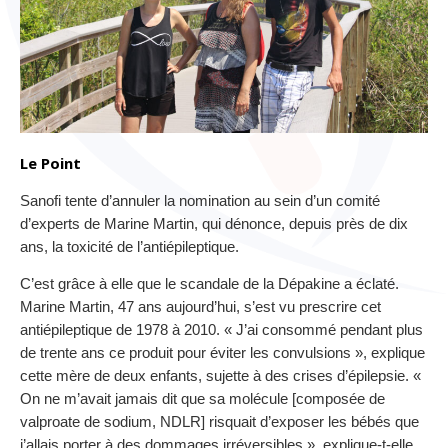
Le Point
Sanofi tente d’annuler la nomination au sein d’un comité
d’experts de Marine Martin, qui dénonce, depuis près de dix
ans, la toxicité de l’antiépileptique.
C’est grâce à elle que le scandale de la Dépakine a éclaté.
Marine Martin, 47 ans aujourd’hui, s’est vu prescrire cet
antiépileptique de 1978 à 2010. « J’ai consommé pendant plus
de trente ans ce produit pour éviter les convulsions », explique
cette mère de deux enfants, sujette à des crises d’épilepsie. «
On ne m’avait jamais dit que sa molécule [composée de
valproate de sodium, NDLR] risquait d’exposer les bébés que
j’allais porter à des dommages irréversibles », explique-t-elle.