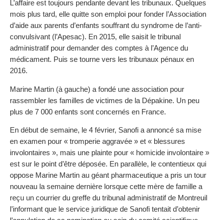
L’affaire est toujours pendante devant les tribunaux. Quelques
mois plus tard, elle quitte son emploi pour fonder l’Association
d’aide aux parents d’enfants souffrant du syndrome de l’anti-
convulsivant (l’Apesac). En 2015, elle saisit le tribunal
administratif pour demander des comptes à l’Agence du
médicament. Puis se tourne vers les tribunaux pénaux en
2016.
Marine Martin (à gauche) a fondé une association pour
rassembler les familles de victimes de la Dépakine. Un peu
plus de 7 000 enfants sont concernés en France.
En début de semaine, le 4 février, Sanofi a annoncé sa mise
en examen pour « tromperie aggravée » et « blessures
involontaires », mais une plainte pour « homicide involontaire »
est sur le point d’être déposée. En parallèle, le contentieux qui
oppose Marine Martin au géant pharmaceutique a pris un tour
nouveau la semaine dernière lorsque cette mère de famille a
reçu un courrier du greffe du tribunal administratif de Montreuil
l’informant que le service juridique de Sanofi tentait d’obtenir