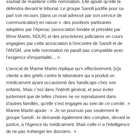
souhait de maintenir cette nomination. Elle ajoute qu’elle la
défendra devant le tribunal. Le groupe Sanofi justifie pour sa
part son recours (dans un mail adressé par son service de
communication) en raison «
des positions partisanes
adoptées par l’Apesac (association fondée et présidée par
Mme Martin, NDLR) et des procédures judiciaires en cours
engagées par cette association à l’encontre de Sanofi et de
l’ANSM, une telle nomination ne paraît pas compatible avec
l’exigence d’impartialité… »
L’avocat de Marine Martin réplique qu’« effectivement, [s]a
cliente a des griefs contre le laboratoire qui a produit un
médicament ayant occasionné des handicaps chez ses
enfants. Mais c’est dans l’intérêt général, et pour éviter
justement que de telles choses ne se reproduisent dans
d’autres familles, qu’elle s’est engagée au sein de ce comité. »
Marine Martin ajoute : « Je ne poursuis pas seulement le
groupe Sanofi. Je demande également des comptes, devant la
justice, à l’Agence du médicament. Mais celle-ci a l’intelligence
de ne pas mélanger les dossiers. »