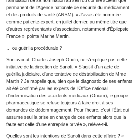
l’annulation de sa nomination au sein du comité scientifique
permanent de l’Agence nationale de sécurité du médicament
et des produits de santé (ANSM). « J’avais été nommée
comme patiente-expert, en juillet dernier, au même titre que
d’autres représentants d’association, notamment d’Épilepsie
France », pointe Marine Martin.
… ou guérilla procédurale ?
Son avocat, Charles Joseph-Oudin, ne s’explique pas cette
initiative de la direction de Sanofi. « S’agit-il d’un acte de
guérilla judiciaire, d’une tentative de déstabilisation de Mme
Martin ? Je rappelle que, bien que le diagnostic de ses enfants
ait été confirmé par les experts de l’Office national
d’indemnisation des accidents médicaux (Oniam), le groupe
pharmaceutique se refuse toujours à faire droit à ses
demandes de dédommagement. Pour l’heure, c’est l’État qui
assume seul la prise en charge de ces enfants alors que la
faute est celle d’une entreprise privée », relève-t-il.
Quelles sont les intentions de Sanofi dans cette affaire ? «