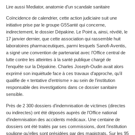
Lire aussi Mediator, anatomie d’un scandale sanitaire
Coïncidence de calendrier, cette action judiciaire suit une
initiative prise par le groupe G5Santé qui concerne,
indirectement, le dossier Dépakine. Le Point a, ainsi, révélé, le
17 janvier dernier, que cette association qui rassemble huit
laboratoires pharmaceutiques, parmi lesquels Sanofi-Aventis,
a signé une convention de partenariat avec l’Office central de
lutte contre les atteintes à la santé publique chargé de
l’enquête sur la Dépakine. Charles Joseph-Oudin avait alors
exprimé son inquiétude face à ces travaux d’approche, qu’il
qualifie de « tentative d’entrisme » au sein de l’institution
responsable des investigations dans ce dossier sanitaire
sensible.
Près de 2 300 dossiers d’indemnisation de victimes (directes
ou indirectes) ont été déposés auprès de l’Office national
d’indemnisation des accidents médicaux. Une centaine de
dossiers ont été traités par ses commissions, dont l’institution
souligne qu’elles sont présidées par des magistrats. Sur les 95