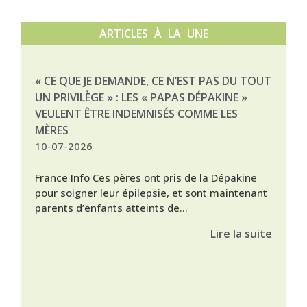
ARTICLES À LA UNE
« CE QUE JE DEMANDE, CE N’EST PAS DU TOUT
NAT
UN PRIVILÈGE » : LES « PAPAS DÉPAKINE »
03-
VEULENT ÊTRE INDEMNISÉS COMME LES
MÈRES
10-07-2026
France Info Ces pères ont pris de la Dépakine
pour soigner leur épilepsie, et sont maintenant
parents d’enfants atteints de...
Lire la suite