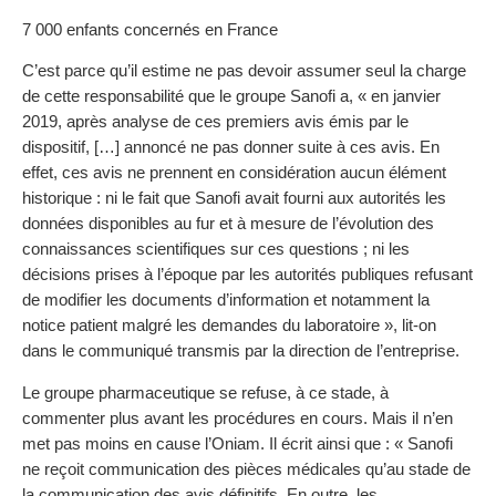
7 000 enfants concernés en France
C’est parce qu’il estime ne pas devoir assumer seul la charge
de cette responsabilité que le groupe Sanofi a, « en janvier
2019, après analyse de ces premiers avis émis par le
dispositif, […] annoncé ne pas donner suite à ces avis. En
effet, ces avis ne prennent en considération aucun élément
historique : ni le fait que Sanofi avait fourni aux autorités les
données disponibles au fur et à mesure de l’évolution des
connaissances scientifiques sur ces questions ; ni les
décisions prises à l’époque par les autorités publiques refusant
de modifier les documents d’information et notamment la
notice patient malgré les demandes du laboratoire », lit-on
dans le communiqué transmis par la direction de l’entreprise.
Le groupe pharmaceutique se refuse, à ce stade, à
commenter plus avant les procédures en cours. Mais il n’en
met pas moins en cause l’Oniam. Il écrit ainsi que : « Sanofi
ne reçoit communication des pièces médicales qu’au stade de
la communication des avis définitifs. En outre, les