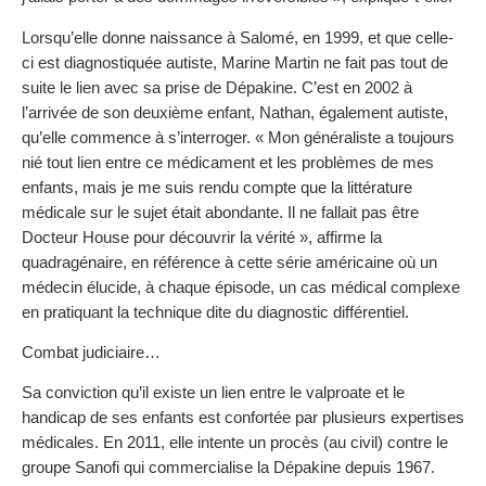
Lorsqu’elle donne naissance à Salomé, en 1999, et que celle-
ci est diagnostiquée autiste, Marine Martin ne fait pas tout de
suite le lien avec sa prise de Dépakine. C’est en 2002 à
l’arrivée de son deuxième enfant, Nathan, également autiste,
qu’elle commence à s’interroger. « Mon généraliste a toujours
nié tout lien entre ce médicament et les problèmes de mes
enfants, mais je me suis rendu compte que la littérature
médicale sur le sujet était abondante. Il ne fallait pas être
Docteur House pour découvrir la vérité », affirme la
quadragénaire, en référence à cette série américaine où un
médecin élucide, à chaque épisode, un cas médical complexe
en pratiquant la technique dite du diagnostic différentiel.
Combat judiciaire…
Sa conviction qu’il existe un lien entre le valproate et le
handicap de ses enfants est confortée par plusieurs expertises
médicales. En 2011, elle intente un procès (au civil) contre le
groupe Sanofi qui commercialise la Dépakine depuis 1967.