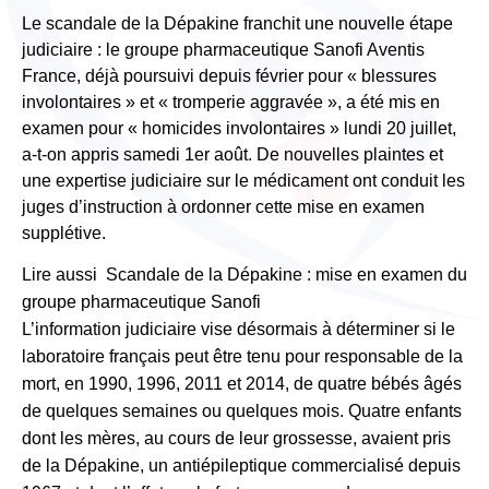
Le scandale de la Dépakine franchit une nouvelle étape
judiciaire : le groupe pharmaceutique Sanofi Aventis
France, déjà poursuivi depuis février pour « blessures
involontaires » et « tromperie aggravée », a été mis en
examen pour « homicides involontaires » lundi 20 juillet,
a-t-on appris samedi 1er août. De nouvelles plaintes et
une expertise judiciaire sur le médicament ont conduit les
juges d’instruction à ordonner cette mise en examen
supplétive.
Lire aussi Scandale de la Dépakine : mise en examen du
groupe pharmaceutique Sanofi
L’information judiciaire vise désormais à déterminer si le
laboratoire français peut être tenu pour responsable de la
mort, en 1990, 1996, 2011 et 2014, de quatre bébés âgés
de quelques semaines ou quelques mois. Quatre enfants
dont les mères, au cours de leur grossesse, avaient pris
de la Dépakine, un antiépileptique commercialisé depuis