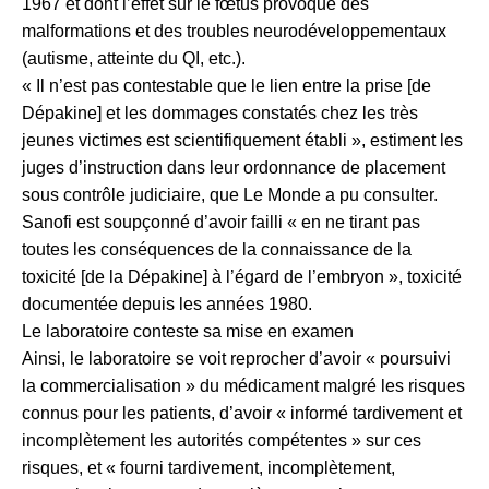
1967 et dont l’effet sur le fœtus provoque des
malformations et des troubles neurodéveloppementaux
(autisme, atteinte du QI, etc.).
« Il n’est pas contestable que le lien entre la prise [de
Dépakine] et les dommages constatés chez les très
jeunes victimes est scientifiquement établi », estiment les
juges d’instruction dans leur ordonnance de placement
sous contrôle judiciaire, que Le Monde a pu consulter.
Sanofi est soupçonné d’avoir failli « en ne tirant pas
toutes les conséquences de la connaissance de la
toxicité [de la Dépakine] à l’égard de l’embryon », toxicité
documentée depuis les années 1980.
Le laboratoire conteste sa mise en examen
Ainsi, le laboratoire se voit reprocher d’avoir « poursuivi
la commercialisation » du médicament malgré les risques
connus pour les patients, d’avoir « informé tardivement et
incomplètement les autorités compétentes » sur ces
risques, et « fourni tardivement, incomplètement,