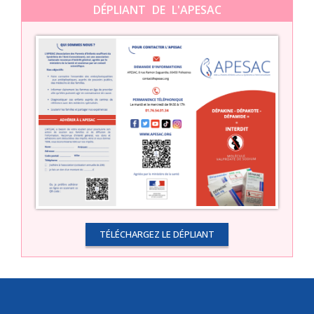
DÉPLIANT DE L'APESAC
TÉLÉCHARGEZ LE DÉPLIANT