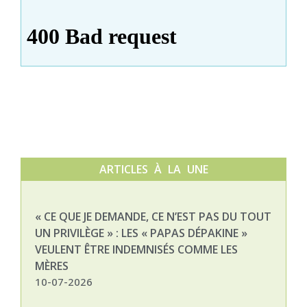
ARTICLES À LA UNE
« CE QUE JE DEMANDE, CE N’EST PAS DU TOUT
NAT
UN PRIVILÈGE » : LES « PAPAS DÉPAKINE »
03-
VEULENT ÊTRE INDEMNISÉS COMME LES
MÈRES
10-07-2026