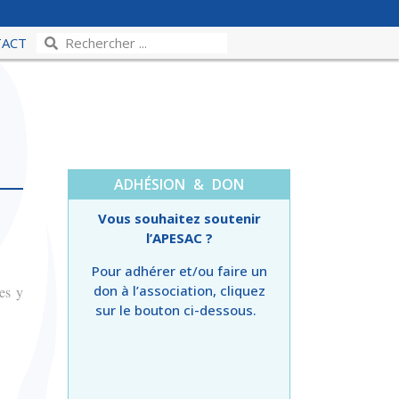
TACT
ADHÉSION & DON
Vous souhaitez soutenir
l’APESAC ?
Pour adhérer et/ou faire un
don à l’association, cliquez
es y
sur le bouton ci-dessous.