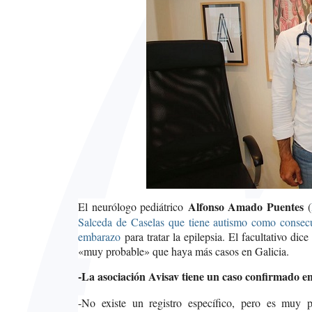
Alfonso Amado Puentes
El neurólogo pediátrico
(
Salceda de Caselas que tiene autismo como consecu
embarazo
para tratar la epilepsia. El facultativo dic
«muy probable» que haya más casos en Galicia.
-La asociación Avisav tiene un caso confirmado e
-No existe un registro específico, pero es muy p