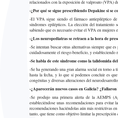
relacionados con la exposición de valproato (VPA) d
-¿Por qué se sigue prescribiendo Depakine si se c
-El VPA sigue siendo el fármaco antiepiléptico de e
síndromes epilépticos. La elección del tratamiento 
sabiendo que es necesario evitar el VPA en mujeres en
-¿Los neuropediatras se retraen a la hora de pres
-Se intentan buscar otras alternativas siempre que es
cuidadosamente el riesgo-beneficio, y estableciendo 
-Se habla de este síndrome como la talidomida del
-Se ha generando una gran alarma social en torno a ti
hasta la fecha, y lo que sí podemos concluir es qu
congénitas y diversas alteraciones del neurodesarroll
-¿Aparecerán nuevos casos en Galicia? ¿Fallaron la
-Se produjo una primera alerta de la AEMPS (Ag
estableciéndose unas recomendaciones para evitar l
recomendaciones haciéndolas aún más restrictivas en c
tanto, que tiene como objetivo limitar la prescripción