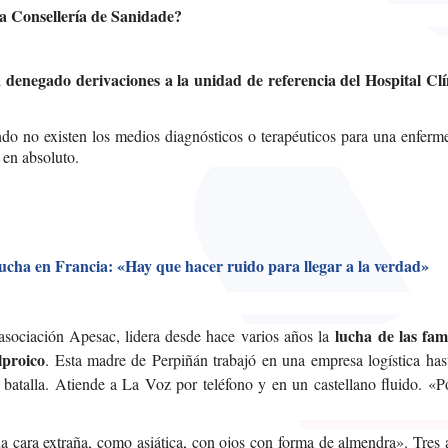
a Consellería de Sanidade?
a denegado derivaciones a la unidad de referencia del Hospital Clí
ando no existen los medios diagnósticos o terapéuticos para una enfer
 en absoluto.
 lucha en Francia: «Hay que hacer ruido para llegar a la verdad»
lucha de las fami
asociación Apesac, lidera desde hace varios años la
lproico
. Esta madre de Perpiñán trabajó en una empresa logística has
batalla. Atiende a La Voz por teléfono y en un castellano fluido. «Po
a cara extraña, como asiática, con ojos con forma de almendra». Tres 