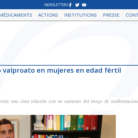
NEWSLETTERS
MÉDICAMENTS
ACTIONS
INSTITUTIONS
PRESSE
CON
o valproato en mujeres en edad fértil
xiste una clara relación con un aumento del riesgo de malformacion