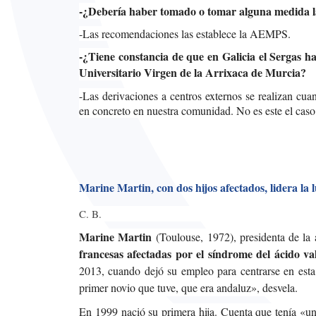
-¿Debería haber tomado o tomar alguna medida l
-Las recomendaciones las establece la AEMPS.
-¿Tiene constancia de que en Galicia el Sergas h
Universitario Virgen de la Arrixaca de Murcia?
-Las derivaciones a centros externos se realizan cu
en concreto en nuestra comunidad. No es este el caso
Marine Martin, con dos hijos afectados, lidera la
C. B.
Marine Martin
(Toulouse, 1972), presidenta de la 
francesas afectadas por el síndrome del ácido va
2013, cuando dejó su empleo para centrarse en esta 
primer novio que tuve, que era andaluz», desvela.
En 1999 nació su primera hija. Cuenta que tenía «un