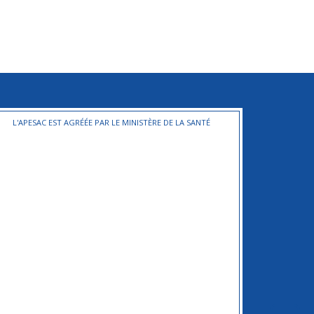
L'APESAC EST AGRÉÉE PAR LE MINISTÈRE DE LA SANTÉ