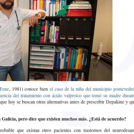
Fene
, 1981) conoce bien
el caso de la niña del municipio pontevedré
encia del tratamiento con ácido valproico que tomó su madre durant
e que hoy se buscan otras alternativas antes de prescribir Depakine y q
n Galicia, pero dice que existen muchos más. ¿Está de acuerdo?
robable que existan otros pacientes con trastornos del neurodesarr