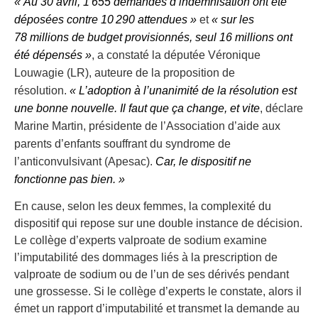
« Au 30 avril, 1 655 demandes d’indemnisation ont été
déposées contre 10 290 attendues »
et
« sur les
78 millions de budget provisionnés, seul 16 millions ont
été dépensés »
, a constaté la députée Véronique
Louwagie (LR), auteure de la proposition de
résolution.
« L’adoption à l’unanimité de la résolution est
une bonne nouvelle. Il faut que ça change, et vite
, déclare
Marine Martin, présidente de l’Association d’aide aux
parents d’enfants souffrant du syndrome de
l’anticonvulsivant (Apesac).
Car, le dispositif ne
fonctionne pas bien. »
En cause, selon les deux femmes, la complexité du
dispositif qui repose sur une double instance de décision.
Le collège d’experts valproate de sodium examine
l’imputabilité des dommages liés à la prescription de
valproate de sodium ou de l’un de ses dérivés pendant
une grossesse. Si le collège d’experts le constate, alors il
émet un rapport d’imputabilité et transmet la demande au