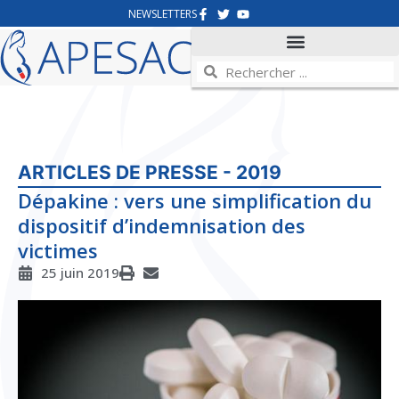
NEWSLETTERS
ARTICLES DE PRESSE - 2019
Dépakine : vers une simplification du
dispositif d’indemnisation des
victimes
25 juin 2019