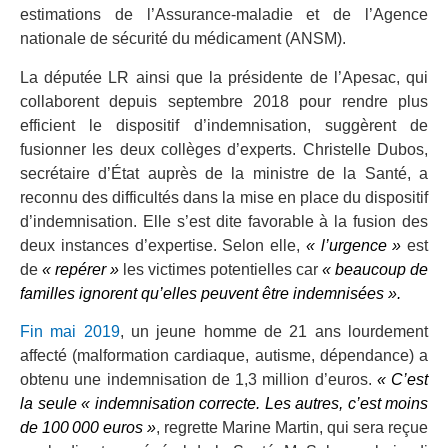
estimations de l’Assurance-maladie et de l’Agence
nationale de sécurité du médicament (ANSM).
La députée LR ainsi que la présidente de l’Apesac, qui
collaborent depuis septembre 2018 pour rendre plus
efficient le dispositif d’indemnisation, suggèrent de
fusionner les deux collèges d’experts. Christelle Dubos,
secrétaire d’État auprès de la ministre de la Santé, a
reconnu des difficultés dans la mise en place du dispositif
d’indemnisation. Elle s’est dite favorable à la fusion des
deux instances d’expertise. Selon elle,
« l’urgence »
est
de
« repérer »
les victimes potentielles car
« beaucoup de
familles ignorent qu’elles peuvent être indemnisées ».
Fin mai 2019
, un jeune homme de 21 ans lourdement
affecté (malformation cardiaque, autisme, dépendance) a
obtenu une indemnisation de 1,3 million d’euros.
« C’est
la seule « indemnisation correcte. Les autres, c’est moins
de 100 000 euros »
, regrette Marine Martin, qui sera reçue