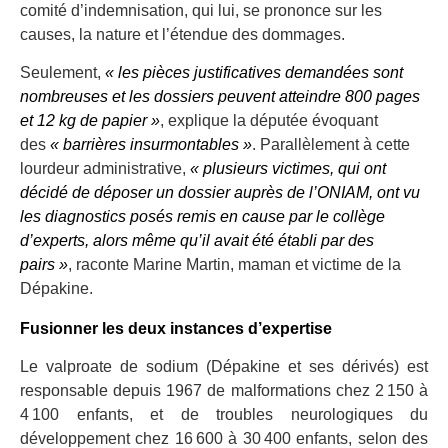
comité d’indemnisation, qui lui, se prononce sur les
causes, la nature et l’étendue des dommages.
Seulement,
« les pièces justificatives demandées sont
nombreuses et les dossiers peuvent atteindre 800 pages
et 12 kg de papier »
, explique la députée évoquant
des
« barrières insurmontables »
. Parallèlement à cette
lourdeur administrative,
« plusieurs victimes, qui ont
décidé de déposer un dossier auprès de l’ONIAM, ont vu
les diagnostics posés remis en cause par le collège
d’experts, alors même qu’il avait été établi par des
pairs »
, raconte Marine Martin, maman et victime de la
Dépakine.
Fusionner les deux instances d’expertise
Le valproate de sodium (Dépakine et ses dérivés) est
responsable depuis 1967 de malformations chez 2 150 à
4 100 enfants, et de troubles neurologiques du
développement chez 16 600 à 30 400 enfants, selon des