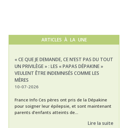
ARTICLES À LA UNE
« CE QUE JE DEMANDE, CE N’EST PAS DU TOUT
NAT
UN PRIVILÈGE » : LES « PAPAS DÉPAKINE »
03-
VEULENT ÊTRE INDEMNISÉS COMME LES
MÈRES
10-07-2026
France Info Ces pères ont pris de la Dépakine
pour soigner leur épilepsie, et sont maintenant
parents d’enfants atteints de...
Lire la suite