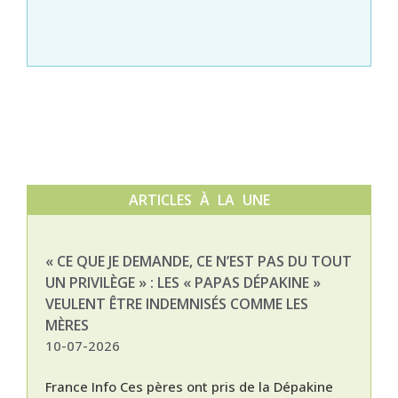
ARTICLES À LA UNE
« CE QUE JE DEMANDE, CE N’EST PAS DU TOUT
NAT
UN PRIVILÈGE » : LES « PAPAS DÉPAKINE »
03-
VEULENT ÊTRE INDEMNISÉS COMME LES
MÈRES
10-07-2026
France Info Ces pères ont pris de la Dépakine