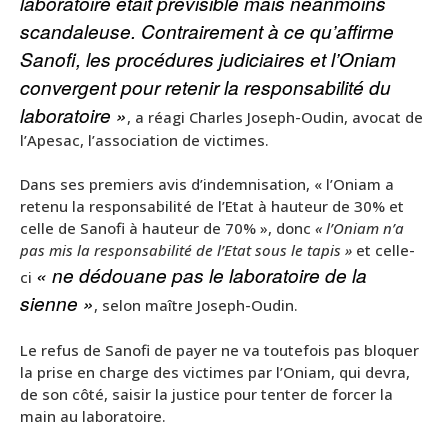
laboratoire était prévisible mais néanmoins
scandaleuse. Contrairement à ce qu’affirme
Sanofi, les procédures judiciaires et l’Oniam
convergent pour retenir la responsabilité du
laboratoire »
, a réagi Charles Joseph-Oudin, avocat de
l’Apesac, l’association de victimes.
Dans ses premiers avis d’indemnisation, « l’Oniam a
retenu la responsabilité de l’Etat à hauteur de 30% et
celle de Sanofi à hauteur de 70% », donc
« l’Oniam n’a
pas mis la responsabilité de l’Etat sous le tapis »
et celle-
« ne dédouane pas le laboratoire de la
ci
sienne »
, selon maître Joseph-Oudin.
Le refus de Sanofi de payer ne va toutefois pas bloquer
la prise en charge des victimes par l’Oniam, qui devra,
de son côté, saisir la justice pour tenter de forcer la
main au laboratoire.