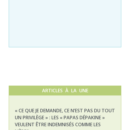
ARTICLES À LA UNE
« CE QUE JE DEMANDE, CE N’EST PAS DU TOUT
NAT
UN PRIVILÈGE » : LES « PAPAS DÉPAKINE »
03-
VEULENT ÊTRE INDEMNISÉS COMME LES