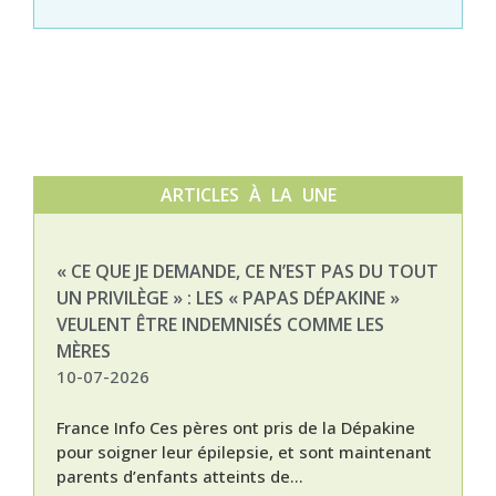
ARTICLES À LA UNE
« CE QUE JE DEMANDE, CE N’EST PAS DU TOUT
NAT
UN PRIVILÈGE » : LES « PAPAS DÉPAKINE »
03-
VEULENT ÊTRE INDEMNISÉS COMME LES
MÈRES
10-07-2026
France Info Ces pères ont pris de la Dépakine
pour soigner leur épilepsie, et sont maintenant
parents d’enfants atteints de...