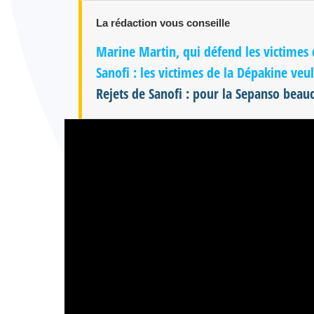
La rédaction vous conseille
Marine Martin, qui défend les victimes 
Sanofi : les victimes de la Dépakine veu
Rejets de Sanofi : pour la Sepanso beau