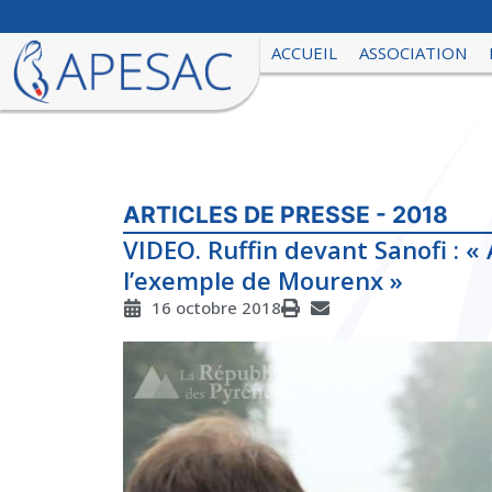
ACCUEIL
ASSOCIATION
ARTICLES DE PRESSE - 2018
VIDEO. Ruffin devant Sanofi : « 
l’exemple de Mourenx »
16 octobre 2018