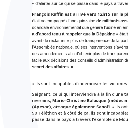
« d’alerter sur ce qui se passe dans le pays à trav
François Ruffin est arrivé vers 12h15 sur la
était accompagné d’une quinzaine
de militants ass
scandale environnemental que génère l’usine en empo
a d’abord tenu à rappeler que la Dépakine « étai
avant de réclamer « plus de transparence de la part
l’Assemblée nationale, où ses interventions s’avèren
des amendements afin d’obtenir plus de transpare
facile aux décisions des conseils d’administration d
secret des affaires. »
« Ils sont incapables d’indemniser les victimes
Saignant, celui qui interviendra à la fin d’une
riverains,
Marie-Christine Balasque (médecin 
(Apesac), attaque également Sanofi.
« Ils on
90 Téléthon et à côté de ça, ils sont incapables
passe dans le pays à travers l’exemple de Mou