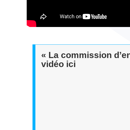
« La commission d’enq
vidéo ici