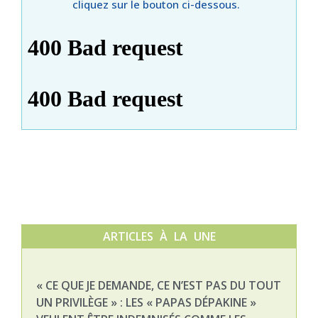
cliquez sur le bouton ci-dessous.
ARTICLES À LA UNE
« CE QUE JE DEMANDE, CE N’EST PAS DU TOUT
NAT
UN PRIVILÈGE » : LES « PAPAS DÉPAKINE »
03-