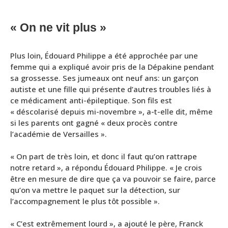
« On ne vit plus »
Plus loin, Édouard Philippe a été approchée par une
femme qui a expliqué avoir pris de la Dépakine pendant
sa grossesse. Ses jumeaux ont neuf ans: un garçon
autiste et une fille qui présente d’autres troubles liés à
ce médicament anti-épileptique. Son fils est
« déscolarisé depuis mi-novembre », a-t-elle dit, même
si les parents ont gagné « deux procès contre
l’académie de Versailles ».
« On part de très loin, et donc il faut qu’on rattrape
notre retard », a répondu Édouard Philippe. « Je crois
être en mesure de dire que ça va pouvoir se faire, parce
qu’on va mettre le paquet sur la détection, sur
l’accompagnement le plus tôt possible ».
« C’est extrêmement lourd », a ajouté le père, Franck