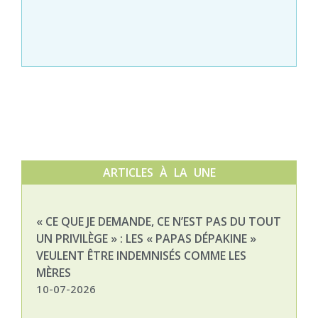
ARTICLES À LA UNE
« CE QUE JE DEMANDE, CE N’EST PAS DU TOUT
NAT
UN PRIVILÈGE » : LES « PAPAS DÉPAKINE »
03-
VEULENT ÊTRE INDEMNISÉS COMME LES
MÈRES
10-07-2026