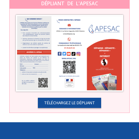
DÉPLIANT DE L'APESAC
TÉLÉCHARGEZ LE DÉPLIANT