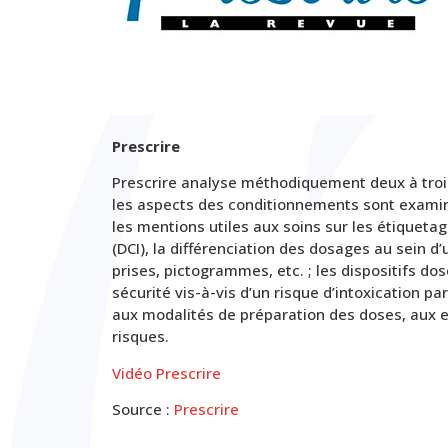
Prescrire
Prescrire analyse méthodiquement deux à tro
les aspects des conditionnements sont examinés
les mentions utiles aux soins sur les étiqueta
(DCI), la différenciation des dosages au sein
prises, pictogrammes, etc. ; les dispositifs do
sécurité vis-à-vis d’un risque d’intoxication pa
aux modalités de préparation des doses, aux ef
risques.
Vidéo Prescrire
Source :
Prescrire