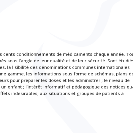
is cents conditionnements de médicaments chaque année. To
 sous l’angle de leur qualité et de leur sécurité. Sont étudiés
ges, la lisibilité des dénominations communes internationales
 d’une gamme, les informations sous forme de schémas, plans d
seurs pour préparer les doses et les administrer ; le niveau de
r un enfant ; l’intérêt informatif et pédagogique des notices qu
fets indésirables, aux situations et groupes de patients à