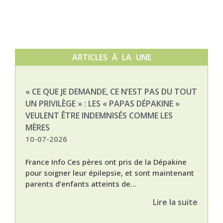
ARTICLES À LA UNE
« CE QUE JE DEMANDE, CE N’EST PAS DU TOUT
NAT
UN PRIVILÈGE » : LES « PAPAS DÉPAKINE »
03-
VEULENT ÊTRE INDEMNISÉS COMME LES
MÈRES
10-07-2026
France Info Ces pères ont pris de la Dépakine
pour soigner leur épilepsie, et sont maintenant
parents d’enfants atteints de...
Lire la suite