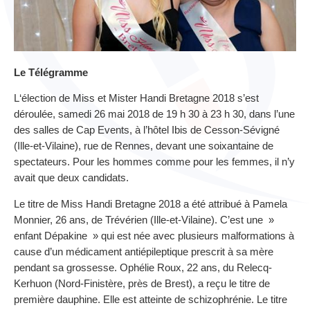
Le Télégramme
L
‘élection de Miss et Mister Handi Bretagne 2018 s’est
déroulée, samedi 26 mai 2018 de 19 h 30 à 23 h 30, dans l’une
des salles de Cap Events, à l’hôtel Ibis de Cesson-Sévigné
(Ille-et-Vilaine), rue de Rennes, devant une soixantaine de
spectateurs. Pour les hommes comme pour les femmes, il n’y
avait que deux candidats.
Le titre de Miss Handi Bretagne 2018 a été attribué à Pamela
Monnier, 26 ans, de Trévérien (Ille-et-Vilaine). C’est une »
enfant Dépakine » qui est née avec plusieurs malformations à
cause d’un médicament antiépileptique prescrit à sa mère
pendant sa grossesse. Ophélie Roux, 22 ans, du Relecq-
Kerhuon (Nord-Finistère, près de Brest), a reçu le titre de
première dauphine. Elle est atteinte de schizophrénie. Le titre