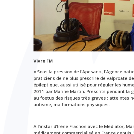
Vivre FM
« Sous la pression de l’Apesac », l’Agence n
praticiens de ne plus prescrire de valproate 
épileptique, aussi utilisé pour réguler les hum
2011 par Marine Martin
. Prescrits pendant la
au foetus des risques très graves : atteintes
autisme, malformations physiques.
A l’instar d’Irène Frachon avec le Médiator
, Ma
médicament commercialisé en France depuis 1