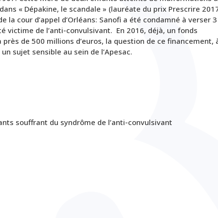
s « Dépakine, le scandale » (lauréate du prix Prescrire 2017
de la cour d’appel d’Orléans:
S
anofi a été condamné à verser 3
té victime de l’anti-convulsivant. En 2016, déjà,
un fonds
à près de 500 millions d’euros, la question de ce financement, 
e un sujet sensible au sein de l’Apesac.
ants souffrant du syndrôme de l’anti-convulsivant