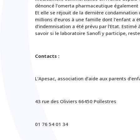
dénoncé l’omerta pharmaceutique également dan
Et elle se réjouit de la dernière condamnation 
millions d’euros à une famille
dont l’enfant a é
d’indemnisation a été prévu par l’Etat
. Estimé 
savoir si le laboratoire Sanofi y participe, rest
Contacts :
L’Apesac,
association d’aide aux parents d’enf
43 rue des Oliviers 66450 Pollestres
01 76 54 01 34