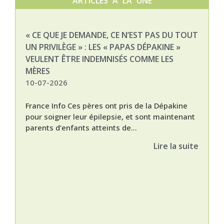
ARTICLES À LA UNE
« CE QUE JE DEMANDE, CE N’EST PAS DU TOUT
NAT
UN PRIVILÈGE » : LES « PAPAS DÉPAKINE »
03-
VEULENT ÊTRE INDEMNISÉS COMME LES
MÈRES
10-07-2026
France Info Ces pères ont pris de la Dépakine
pour soigner leur épilepsie, et sont maintenant
parents d’enfants atteints de...
Lire la suite