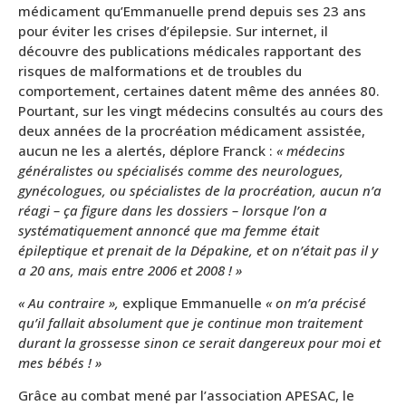
médicament qu’Emmanuelle prend depuis ses 23 ans
pour éviter les crises d’épilepsie. Sur internet, il
découvre des publications médicales rapportant des
risques de malformations et de troubles du
comportement, certaines datent même des années 80.
Pourtant, sur les vingt médecins consultés au cours des
deux années de la procréation médicament assistée,
aucun ne les a alertés, déplore Franck :
« médecins
généralistes ou spécialisés comme des neurologues,
gynécologues, ou spécialistes de la procréation, aucun n’a
réagi – ça figure dans les dossiers – lorsque l’on a
systématiquement annoncé que ma femme était
épileptique et prenait de la Dépakine, et on n’était pas il y
a 20 ans, mais entre 2006 et 2008 ! »
« Au contraire »,
explique Emmanuelle
« on m’a précisé
qu’il fallait absolument que je continue mon traitement
durant la grossesse sinon ce serait dangereux pour moi et
mes bébés ! »
Grâce au combat mené par l’association APESAC, le