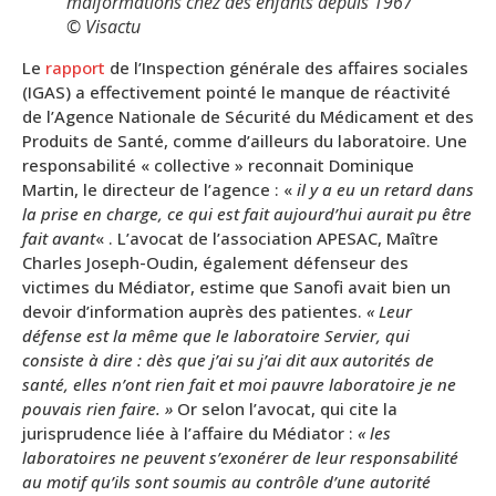
malformations chez des enfants depuis 1967
© Visactu
Le
rapport
de l’Inspection générale des affaires sociales
(IGAS) a effectivement pointé le manque de réactivité
de l’Agence Nationale de Sécurité du Médicament et des
Produits de Santé, comme d’ailleurs du laboratoire. Une
responsabilité « collective » reconnait Dominique
Martin, le directeur de l’agence : «
il y a eu un retard dans
la prise en charge, ce qui est fait aujourd’hui aurait pu être
fait avant
« . L’avocat de l’association APESAC, Maître
Charles Joseph-Oudin, également défenseur des
victimes du Médiator, estime que Sanofi avait bien un
devoir d’information auprès des patientes.
« Leur
défense est la même que le laboratoire Servier, qui
consiste à dire : dès que j’ai su j’ai dit aux autorités de
santé, elles n’ont rien fait et moi pauvre laboratoire je ne
pouvais rien faire. »
Or selon l’avocat, qui cite la
jurisprudence liée à l’affaire du Médiator :
« les
laboratoires ne peuvent s’exonérer de leur responsabilité
au motif qu’ils sont soumis au contrôle d’une autorité