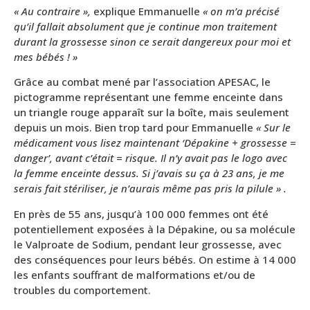
« Au contraire »,
explique Emmanuelle
« on m’a précisé
qu’il fallait absolument que je continue mon traitement
durant la grossesse sinon ce serait dangereux pour moi et
mes bébés ! »
Grâce au combat mené par l’association APESAC, le
pictogramme représentant une femme enceinte dans
un triangle rouge apparaît sur la boîte, mais seulement
depuis un mois. Bien trop tard pour Emmanuelle
« Sur le
médicament vous lisez maintenant ‘Dépakine + grossesse =
danger’, avant c’était = risque. Il n’y avait pas le logo avec
la femme enceinte dessus. Si j’avais su ça à 23 ans, je me
serais fait stériliser, je n’aurais même pas pris la pilule » .
En près de 55 ans, jusqu’à 100 000 femmes ont été
potentiellement exposées à la Dépakine, ou sa molécule
le Valproate de Sodium, pendant leur grossesse, avec
des conséquences pour leurs bébés. On estime à 14 000
les enfants souffrant de malformations et/ou de
troubles du comportement.