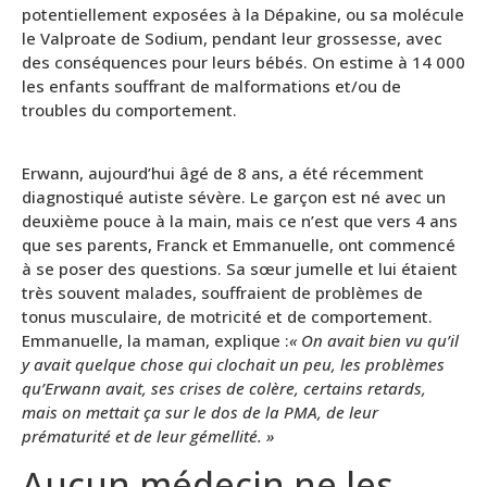
potentiellement exposées à la Dépakine, ou sa molécule
le Valproate de Sodium, pendant leur grossesse, avec
des conséquences pour leurs bébés. On estime à 14 000
les enfants souffrant de malformations et/ou de
troubles du comportement.
Erwann, aujourd’hui âgé de 8 ans, a été récemment
diagnostiqué autiste sévère. Le garçon est né avec un
deuxième pouce à la main, mais ce n’est que vers 4 ans
que ses parents, Franck et Emmanuelle, ont commencé
à se poser des questions. Sa sœur jumelle et lui étaient
très souvent malades, souffraient de problèmes de
tonus musculaire, de motricité et de comportement.
Emmanuelle, la maman, explique :
« On avait bien vu qu’il
y avait quelque chose qui clochait un peu, les problèmes
qu’Erwann avait, ses crises de colère, certains retards,
mais on mettait ça sur le dos de la PMA, de leur
prématurité et de leur gémellité. »
Aucun médecin ne les