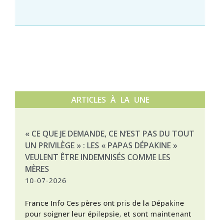
ARTICLES À LA UNE
« CE QUE JE DEMANDE, CE N’EST PAS DU TOUT
NAT
UN PRIVILÈGE » : LES « PAPAS DÉPAKINE »
03-
VEULENT ÊTRE INDEMNISÉS COMME LES
MÈRES
10-07-2026
France Info Ces pères ont pris de la Dépakine
pour soigner leur épilepsie, et sont maintenant