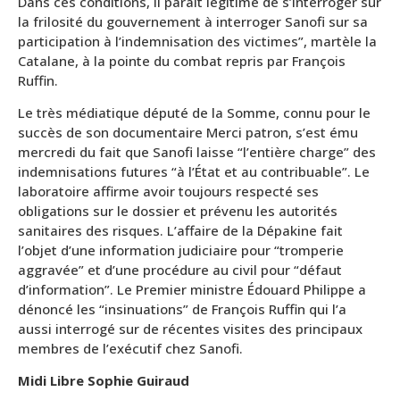
Dans ces conditions, il paraît légitime de s’interroger sur
la frilosité du gouvernement à interroger Sanofi sur sa
participation à l’indemnisation des victimes”, martèle la
Catalane, à la pointe du combat repris par François
Ruffin.
Le très médiatique député de la Somme, connu pour le
succès de son documentaire Merci patron, s’est ému
mercredi du fait que Sanofi laisse “l’entière charge” des
indemnisations futures “à l’État et au contribuable”. Le
laboratoire affirme avoir toujours respecté ses
obligations sur le dossier et prévenu les autorités
sanitaires des risques. L’affaire de la Dépakine fait
l’objet d’une information judiciaire pour “tromperie
aggravée” et d’une procédure au civil pour “défaut
d’information”. Le Premier ministre Édouard Philippe a
dénoncé les “insinuations” de François Ruffin qui l’a
aussi interrogé sur de récentes visites des principaux
membres de l’exécutif chez Sanofi.
Midi Libre Sophie Guiraud