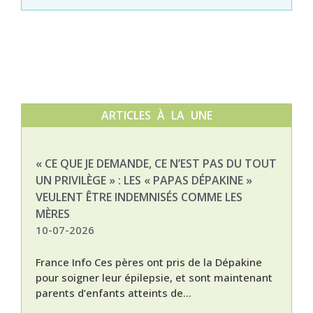
ARTICLES À LA UNE
« CE QUE JE DEMANDE, CE N’EST PAS DU TOUT
NAT
UN PRIVILÈGE » : LES « PAPAS DÉPAKINE »
03-
VEULENT ÊTRE INDEMNISÉS COMME LES
MÈRES
10-07-2026
France Info Ces pères ont pris de la Dépakine
pour soigner leur épilepsie, et sont maintenant
parents d’enfants atteints de...