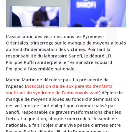
L
’association des victimes, dans les Pyrénées-
Orientales, s’interroge sur le manque de moyens alloués
au fond d’indemnisation des victimes. Pointant la
responsabilité du laboratoire Sanofi, le député LFI
Philippe Ruffin a interpellé le 1er ministre Edouard
Philippe à l’Assemblée nationale.
Marine Martin ne décolère pas. La présidente de
l’Apesac (
Association d’aide aux parents d’enfants
souffrant du syndrome de l’anticonvulsivant
) déplore le
manque de moyens alloués au fonds d’indemnisation
des victimes de l’antiépileptique commercialisé par
Sanofi, responsable de graves malformations chez les
fœtus. La question, abordée mercredi à l’Assemblée
nationale, a fait l’objet d’une vive passe d’armes entre
Philippe Ruffin, député LFI, et le Premier ministre