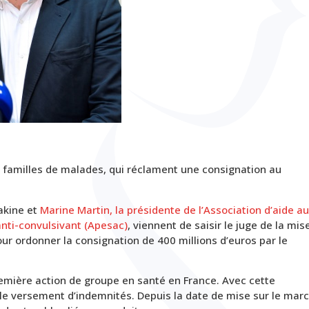
es familles de malades, qui réclament une consignation au
akine et
Marine Martin, la présidente de l’Association d’aide a
anti-convulsivant (Apesac)
, viennent de saisir le juge de la mis
our ordonner la consignation de 400 millions d’euros par le
première action de groupe en santé en France. Avec cette
s le versement d’indemnités. Depuis la date de mise sur le mar