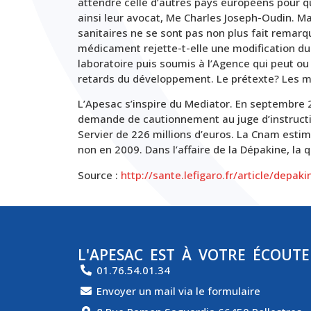
attendre celle d’autres pays européens pour qu
ainsi leur avocat, Me Charles Joseph-Oudin. Mais
sanitaires ne se sont pas non plus fait remarqu
médicament rejette-t-elle une modification du 
laboratoire puis soumis à l’Agence qui peut ou 
retards du développement. Le prétexte? Les m
L’Apesac s’inspire du Mediator. En septembre 2
demande de cautionnement au juge d’instructi
Servier de 226 millions d’euros. La Cnam estim
non en 2009. Dans l’affaire de la Dépakine, la q
Source :
http://sante.lefigaro.fr/article/depa
L'APESAC EST À VOTRE ÉCOUTE
01.76.54.01.34
Envoyer un mail via le formulaire