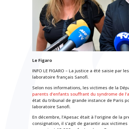
Le Figaro
INFO LE FIGARO – La justice a été saisie par l
laboratoire français Sanofi.
Selon nos informations, les victimes de la Dép
parents d’enfants souffrant du syndrome de l’
état du tribunal de grande instance de Paris p
laboratoire Sanofi.
En décembre, l’Apesac était à l’origine de la 
consignation, il s’agit de garantir aux victime