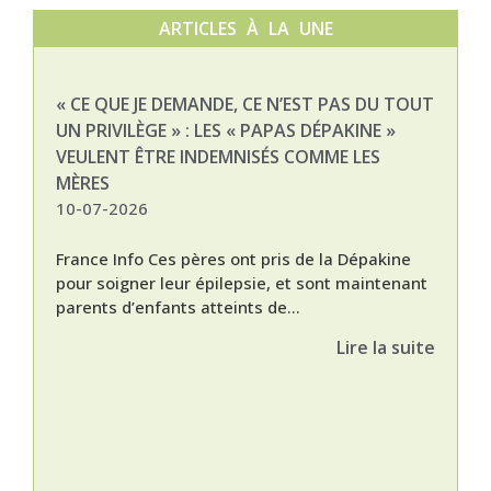
ARTICLES À LA UNE
« CE QUE JE DEMANDE, CE N’EST PAS DU TOUT
NAT
UN PRIVILÈGE » : LES « PAPAS DÉPAKINE »
03-
VEULENT ÊTRE INDEMNISÉS COMME LES
MÈRES
10-07-2026
France Info Ces pères ont pris de la Dépakine
pour soigner leur épilepsie, et sont maintenant
parents d’enfants atteints de...
Lire la suite