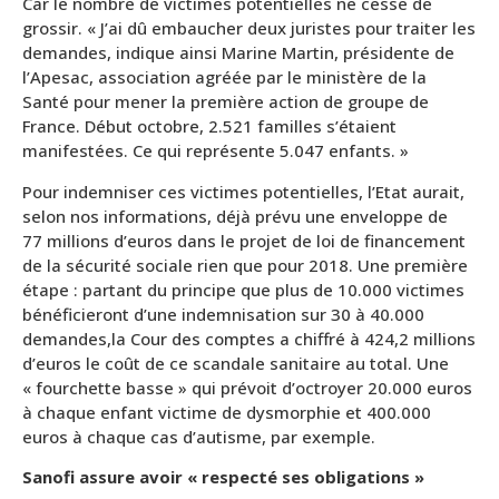
Car le nombre de victimes potentielles ne cesse de
grossir. « J’ai dû embaucher deux juristes pour traiter les
demandes, indique ainsi Marine Martin, présidente de
l’Apesac, association agréée par le ministère de la
Santé pour mener la première action de groupe de
France. Début octobre, 2.521 familles s’étaient
manifestées. Ce qui représente 5.047 enfants. »
Pour indemniser ces victimes potentielles, l’Etat aurait,
selon nos informations, déjà prévu une enveloppe de
77 millions d’euros dans le projet de loi de financement
de la sécurité sociale rien que pour 2018. Une première
étape : partant du principe que plus de 10.000 victimes
bénéficieront d’une indemnisation sur 30 à 40.000
demandes,la Cour des comptes a chiffré à 424,2 millions
d’euros le coût de ce scandale sanitaire au total. Une
« fourchette basse » qui prévoit d’octroyer 20.000 euros
à chaque enfant victime de dysmorphie et 400.000
euros à chaque cas d’autisme, par exemple.
Sanofi assure avoir « respecté ses obligations »