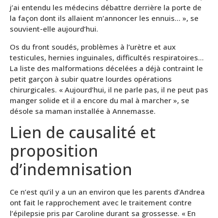
j’ai entendu les médecins débattre derrière la porte de
la façon dont ils allaient m’annoncer les ennuis… », se
souvient-elle aujourd’hui.
Os du front soudés, problèmes à l’urètre et aux
testicules, hernies inguinales, difficultés respiratoires…
La liste des malformations décelées a déjà contraint le
petit garçon à subir quatre lourdes opérations
chirurgicales. « Aujourd’hui, il ne parle pas, il ne peut pas
manger solide et il a encore du mal à marcher », se
désole sa maman installée à Annemasse.
Lien de causalité et
proposition
d’indemnisation
Ce n’est qu’il y a un an environ que les parents d’Andrea
ont fait le rapprochement avec le traitement contre
l’épilepsie pris par Caroline durant sa grossesse. « En