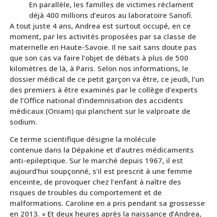
En parallèle, les familles de victimes réclament
déjà 400 millions d’euros au laboratoire Sanofi.
A tout juste 4 ans, Andrea est surtout occupé, en ce
moment, par les activités proposées par sa classe de
maternelle en Haute-Savoie. Il ne sait sans doute pas
que son cas va faire l’objet de débats à plus de 500
kilomètres de là, à Paris. Selon nos informations, le
dossier médical de ce petit garçon va être, ce jeudi, l’un
des premiers à être examinés par le collège d’experts
de l’Office national d’indemnisation des accidents
médicaux (Oniam) qui planchent sur le valproate de
sodium.
Ce terme scientifique désigne la molécule
contenue dans la Dépakine et d’autres médicaments
anti-epileptique. Sur le marché depuis 1967, il est
aujourd’hui soupçonné, s’il est prescrit à une femme
enceinte, de provoquer chez l’enfant à naître des
risques de troubles du comportement et de
malformations. Caroline en a pris pendant sa grossesse
en 2013. « Et deux heures après la naissance d’Andrea,