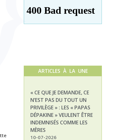
ARTICLES À LA UNE
« CE QUE JE DEMANDE, CE
NATHALIE, MAM
N’EST PAS DU TOUT UN
ENFANT DÉPAKI
PRIVILÈGE » : LES « PAPAS
03-07-2026
DÉPAKINE » VEULENT ÊTRE
INDEMNISÉS COMME LES
MÈRES
tte
10-07-2026