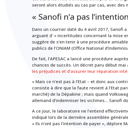
seront alors étudiés au cas par cas, avec des m
« Sanofi n’a pas l’intentio
Dans un courrier daté du 4 avril 2017, Sanofi a
arguant d’ « incertitudes concernant la mise en
suggère de s’en tenir à une procédure amiable,
publics de l’ONIAM (Office National d’Indemni
De fait, l’APESAC a lancé une procédure auprès
chances de succès. Un décret paru début mai a
les préjudices et d’assurer leur réparation inté
« Mais ce n’est pas à l’Etat – et donc aux cont
consiste à dire que la faute revient à l’Etat pa
marché) de la Dépakine ; mais quand Volkswage
allemand d’indemniser les victimes… Sanofi doi
A ce jour, le laboratoire ne l’entend effectivem
indiqué lors de la dernière assemblée générale
« Ils n’ont pas l’intention de payer », déplore M