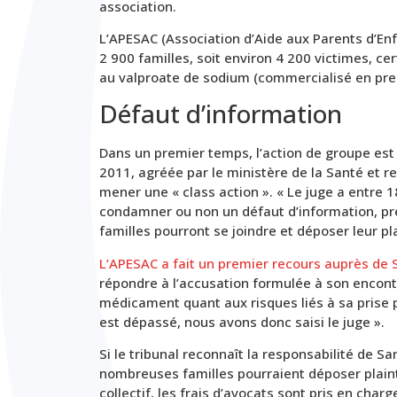
association.
L’APESAC (Association d’Aide aux Parents d’En
2 900 familles, soit environ 4 200 victimes, ce
au valproate de sodium (commercialisé en prem
Défaut d’information
Dans un premier temps, l’action de groupe es
2011, agréée par le ministère de la Santé et r
mener une « class action ». « Le juge a entre 1
condamner ou non un défaut d’information, préc
familles pourront se joindre et déposer leur pla
L’APESAC a fait un premier recours auprès de 
répondre à l’accusation formulée à son encontre
médicament quant aux risques liés à sa prise 
est dépassé, nous avons donc saisi le juge ».
Si le tribunal reconnaît la responsabilité de S
nombreuses familles pourraient déposer plainte
collectif, les frais d’avocats sont pris en cha