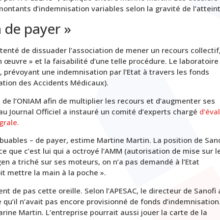
ontants d’indemnisation variables selon la gravité de l’atteint
n de payer »
 tenté de dissuader l’association de mener un recours collectif
 œuvre » et la faisabilité d’une telle procédure. Le laboratoire
 prévoyant une indemnisation par l’Etat à travers les fonds
sation des Accidents Médicaux).
 de l’ONIAM afin de multiplier les recours et d’augmenter ses
u Journal Officiel a instauré un comité d’experts chargé
d’éva
grale.
ribuables – de payer, estime Martine Martin. La position de Sano
rce que c’est lui qui a octroyé l’AMM (autorisation de mise sur l
n a triché sur ses moteurs, on n’a pas demandé à l’Etat
t mettre la main à la poche ».
ent de pas cette oreille. Selon l’APESAC, le directeur de Sanofi 
 qu’il n’avait pas encore provisionné de fonds d’indemnisation
arine Martin. L’entreprise pourrait aussi jouer la carte de la