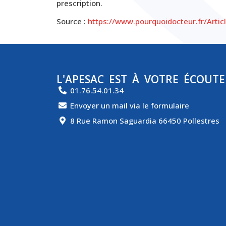
prescription.
Source :
https://www.pourquoidocteur.fr/Arti
L'APESAC EST À VOTRE ÉCOUTE
01.76.54.01.34
Envoyer un mail via le formulaire
8 Rue Ramon Saguardia 66450 Pollestres