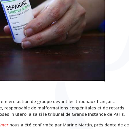
première action de groupe devant les tribunaux français.
que, responsable de malformations congénitales et de retards
s in utero, a saisi le tribunal de Grande Instance de Paris.
Inter
nous a été confirmée par Marine Martin, présidente de ce