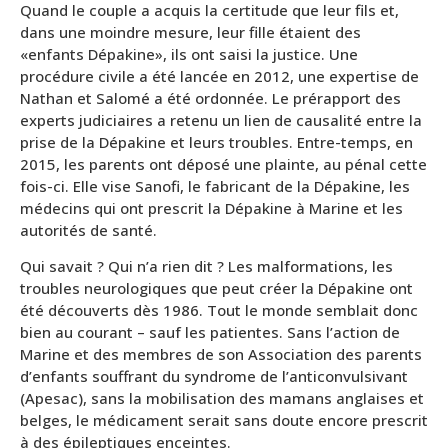
Quand le couple a acquis la certitude que leur fils et,
dans une moindre mesure, leur fille étaient des
«enfants Dépakine», ils ont saisi la justice. Une
procédure civile a été lancée en 2012, une expertise de
Nathan et Salomé a été ordonnée. Le prérapport des
experts judiciaires a retenu un lien de causalité entre la
prise de la Dépakine et leurs troubles. Entre-temps, en
2015, les parents ont déposé une plainte, au pénal cette
fois-ci. Elle vise Sanofi, le fabricant de la Dépakine, les
médecins qui ont prescrit la Dépakine à Marine et les
autorités de santé.
Qui savait ? Qui n’a rien dit ? Les malformations, les
troubles neurologiques que peut créer la Dépakine ont
été découverts dès 1986. Tout le monde semblait donc
bien au courant – sauf les patientes. Sans l’action de
Marine et des membres de son Association des parents
d’enfants souffrant du syndrome de l’anticonvulsivant
(Apesac), sans la mobilisation des mamans anglaises et
belges, le médicament serait sans doute encore prescrit
à des épileptiques enceintes.