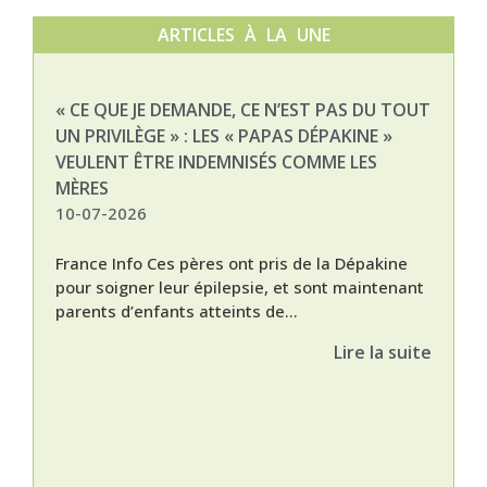
ARTICLES À LA UNE
« CE QUE JE DEMANDE, CE N’EST PAS DU TOUT
NAT
UN PRIVILÈGE » : LES « PAPAS DÉPAKINE »
03-
VEULENT ÊTRE INDEMNISÉS COMME LES
MÈRES
10-07-2026
France Info Ces pères ont pris de la Dépakine
pour soigner leur épilepsie, et sont maintenant
parents d’enfants atteints de...
Lire la suite