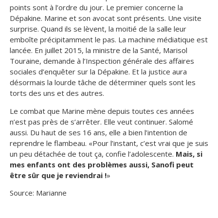
points sont à l’ordre du jour. Le premier concerne la
Dépakine. Marine et son avocat sont présents. Une visite
surprise. Quand ils se lèvent, la moitié de la salle leur
emboîte précipitamment le pas. La machine médiatique est
lancée. En juillet 2015, la ministre de la Santé, Marisol
Touraine, demande à l’Inspection générale des affaires
sociales d’enquêter sur la Dépakine. Et la justice aura
désormais la lourde tâche de déterminer quels sont les
torts des uns et des autres.
Le combat que Marine mène depuis toutes ces années
n’est pas près de s’arrêter. Elle veut continuer. Salomé
aussi. Du haut de ses 16 ans, elle a bien l’intention de
reprendre le flambeau. «
Pour l’instant, c’est vrai que je suis
un peu détachée de tout ça
, confie l’adolescente.
Mais, si
mes enfants ont des problèmes aussi, Sanofi peut
être sûr que je reviendrai !
»
Source:
Marianne