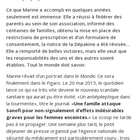
Ce que Marine a accompli en quelques années
seulement est immense. Elle a réussi à fédérer des
parents au sein de son association, informé des
centaines de familles, obtenu la mise en place des
restrictions de prescription et d’un formulaire de
consentement, la notice de la Dépakine a été révisée…
Elle a remporté de belles victoires, mais elle veut que
les responsabilités des uns et des autres soient
établies. Tout le monde doit savoir.
Marine rêvait d’un portrait dans le
Monde
. Ce sera
finalement dans le
Figaro
. Le 20 mai 2015, le quotidien
lance ce qui va très vite devenir le nouveau scandale
sanitaire qui aurait pu être évité. «
Un antiépileptique dans
la tourmente
», titre le journal. «
Une famille attaque
Sanofi pour non-signalement d’effets indésirables
graves pour les femmes enceintes.
» Le scoop ne tarde
pas à se propager. Une semaine plus tard, le petit
déjeuner de presse organisé par l’Agence nationale de
sécurité du médicament est particulièrement couru : trois