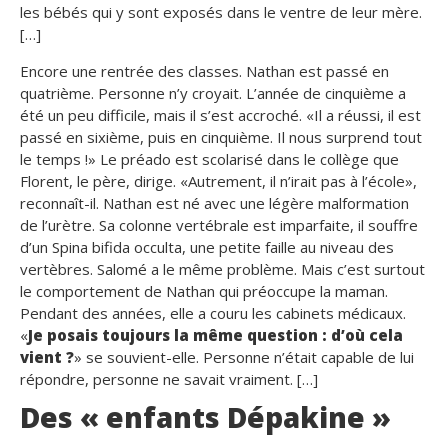
les bébés qui y sont exposés dans le ventre de leur mère.
[…]
Encore une rentrée des classes. Nathan est passé en
quatrième. Personne n’y croyait. L’année de cinquième a
été un peu difficile, mais il s’est accroché. «
Il a réussi, il est
passé en sixième, puis en cinquième. Il nous surprend tout
le temps !
» Le préado est scolarisé dans le collège que
Florent, le père, dirige. «
Autrement, il n’irait pas à l’école
»,
reconnaît-il. Nathan est né avec une légère malformation
de l’urètre. Sa colonne vertébrale est imparfaite, il souffre
d’un Spina bifida occulta, une petite faille au niveau des
vertèbres. Salomé a le même problème. Mais c’est surtout
le comportement de Nathan qui préoccupe la maman.
Pendant des années, elle a couru les cabinets médicaux.
«
Je posais toujours la même question : d’où cela
vient ?
» se souvient-elle. Personne n’était capable de lui
répondre, personne ne savait vraiment. […]
Des « enfants Dépakine »