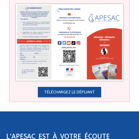
TÉLÉCHARGEZ LE DÉPLIANT
L'APESAC EST À VOTRE ÉCOUTE