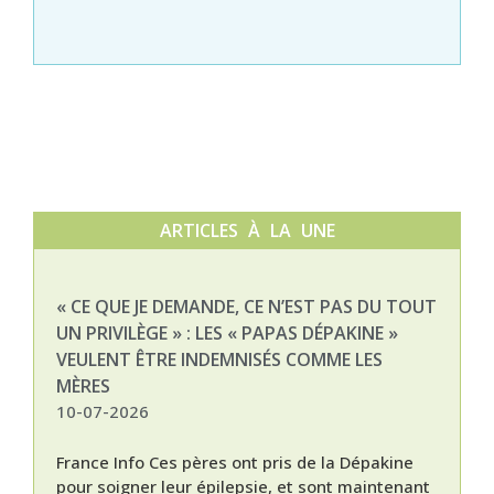
ARTICLES À LA UNE
« CE QUE JE DEMANDE, CE N’EST PAS DU TOUT
NAT
UN PRIVILÈGE » : LES « PAPAS DÉPAKINE »
03-
VEULENT ÊTRE INDEMNISÉS COMME LES
MÈRES
10-07-2026
France Info Ces pères ont pris de la Dépakine
pour soigner leur épilepsie, et sont maintenant