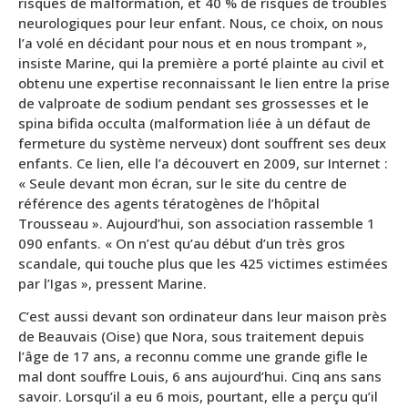
risques de malformation, et 40 % de risques de troubles
neurologiques pour leur enfant. Nous, ce choix, on nous
l’a volé en décidant pour nous et en nous trompant »,
insiste Marine, qui la première a porté plainte au civil et
obtenu une expertise reconnaissant le lien entre la prise
de valproate de sodium pendant ses grossesses et le
spina bifida occulta (malformation liée à un défaut de
fermeture du système nerveux) dont souffrent ses deux
enfants. Ce lien, elle l’a découvert en 2009, sur Internet :
« Seule devant mon écran, sur le site du centre de
référence des agents tératogènes de l’hôpital
Trousseau ». Aujourd’hui, son association rassemble 1
090 enfants. « On n’est qu’au début d’un très gros
scandale, qui touche plus que les 425 victimes estimées
par l’Igas », pressent Marine.
C’est aussi devant son ordinateur dans leur maison près
de Beauvais (Oise) que Nora, sous traitement depuis
l’âge de 17 ans, a reconnu comme une grande gifle le
mal dont souffre Louis, 6 ans aujourd’hui. Cinq ans sans
savoir. Lorsqu’il a eu 6 mois, pourtant, elle a perçu qu’il