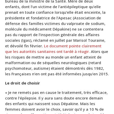
bureau de la ministre de la Santé. Mère de deux
enfants, dont l’un victime de l’antiépileptique qu’elle
prenait en toute confiance lorsqu’elle était enceinte, la
présidente et fondatrice de l’Apesac (Association de
défense des familles victimes du valproate de sodium,
molécule du médicament Dépakine) ne se contentera
pas du rapport de l’inspection générale des affaires
sociales (Igas), réclamé en juillet par Marisol Touraine,
et dévoilé fin février.
Le document pointe clairement
que les autorités sanitaires ont tardé à réagir.
Alors que
les risques de mettre au monde un enfant atteint de
malformation ou de séquelles neurologiques (retard
psychomoteur, autisme) étaient démontrés dès 1982,
les Françaises n’en ont pas été informées jusqu’en 2015.
Le droit de choisir
« Je ne remets pas en cause le traitement, très efficace,
contre l’épilepsie. Il y aura sans doute encore demain
des enfants qui naissent sous Dépakine. Mais les
femmes doivent avoir le choix, savoir qu’il y a 10 % de