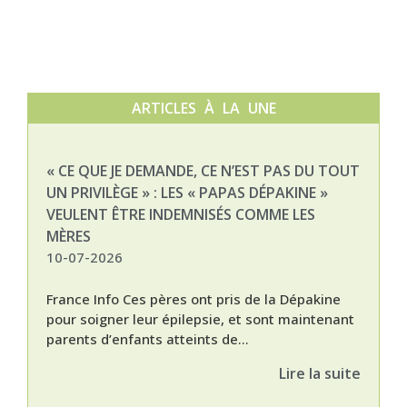
ARTICLES À LA UNE
« CE QUE JE DEMANDE, CE N’EST PAS DU TOUT
NAT
UN PRIVILÈGE » : LES « PAPAS DÉPAKINE »
03-
VEULENT ÊTRE INDEMNISÉS COMME LES
MÈRES
10-07-2026
France Info Ces pères ont pris de la Dépakine
pour soigner leur épilepsie, et sont maintenant
parents d’enfants atteints de...
Lire la suite