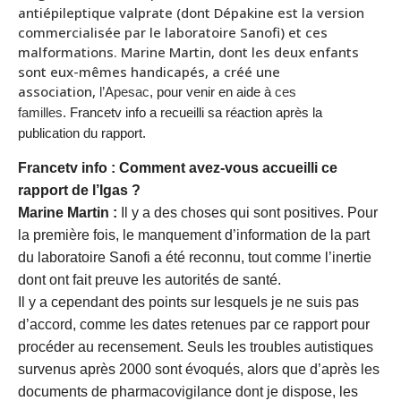
antiépileptique valprate (dont Dépakine est la version
commercialisée par le laboratoire Sanofi) et ces
malformations. Marine Martin, dont les deux enfants
sont eux-mêmes handicapés, a créé une
association,
l’Apesac
, pour venir en aide à
ces
familles
. Francetv info a recueilli sa réaction après la
publication du rapport.
Francetv info : Comment avez-vous accueilli ce
rapport de l’Igas ?
Marine Martin :
Il y a des choses qui sont positives. Pour
la première fois, le manquement d’information de la part
du laboratoire Sanofi a été reconnu, tout comme l’inertie
dont ont fait preuve les autorités de santé.
Il y a cependant des points sur lesquels je ne suis pas
d’accord, comme les dates retenues par ce rapport pour
procéder au recensement. Seuls les troubles autistiques
survenus après 2000 sont évoqués, alors que d’après les
documents de pharmacovigilance dont je dispose, les