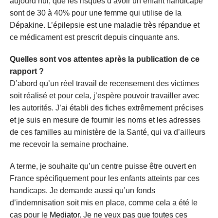
aujourd’hui, que les risques d’avoir un enfant handicapé
sont de 30 à 40% pour une femme qui utilise de la
Dépakine. L’épilepsie est une maladie très répandue et
ce médicament est prescrit depuis cinquante ans.
Quelles sont vos attentes après la publication de ce
rapport ?
D’abord qu’un réel travail de recensement des victimes
soit réalisé et pour cela, j’espère pouvoir travailler avec
les autorités. J’ai établi des fiches extrêmement précises
et je suis en mesure de fournir les noms et les adresses
de ces familles au ministère de la Santé, qui va d’ailleurs
me recevoir la semaine prochaine.
A terme, je souhaite qu’un centre puisse être ouvert en
France spécifiquement pour les enfants atteints par ces
handicaps. Je demande aussi qu’un fonds
d’indemnisation soit mis en place, comme cela a été le
cas pour le
Mediator
. Je ne veux pas que toutes ces