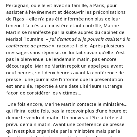
Perpignan, où elle vit avec sa famille, à Paris, pour
assister à l’événement et découvrir les préconisations
de l’Igas – elle n’a pas été informée non plus de leur
teneur. L’accès au ministère étant contrôlé, Marine
Martin se manifeste par la suite auprès du cabinet de
Marisol Touraine. «
J’ai demandé si je pouvais assister à la
conférence de presse
», raconte-t-elle. Après plusieurs
messages sans réponse, on lui fait savoir qu’elle n’est
pas la bienvenue. Le lendemain matin, pas encore
découragée, Marine Martin reçoit un appel peu avant
neuf heures, soit deux heures avant la conférence de
presse : une journaliste l’informe que la présentation
est annulée, reportée à une date ultérieure ! Etrange
façon de considérer les victimes…
Une fois encore, Marine Martin contacte le ministère…
qui finira, cette fois, pas la recevoir plus d’une heure et
demie le vendredi matin. Un nouveau tête-à-tête est
prévu demain matin. Avant une conférence de presse
qui n’est plus organisée par le ministère mais par la