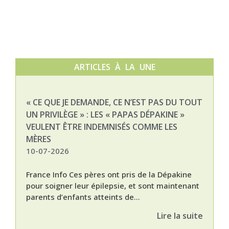
ARTICLES À LA UNE
« CE QUE JE DEMANDE, CE N’EST PAS DU TOUT
NAT
UN PRIVILÈGE » : LES « PAPAS DÉPAKINE »
03-
VEULENT ÊTRE INDEMNISÉS COMME LES
MÈRES
10-07-2026
France Info Ces pères ont pris de la Dépakine
pour soigner leur épilepsie, et sont maintenant
parents d’enfants atteints de...
Lire la suite