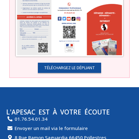
TÉLÉCHARGEZ LE DÉPLIANT
L'APESAC EST À VOTRE ÉCOUTE
01.76.54.01.34
Envoyer un mail via le formulaire
8 Rue Ramon Saguardia 66450 Pollestres