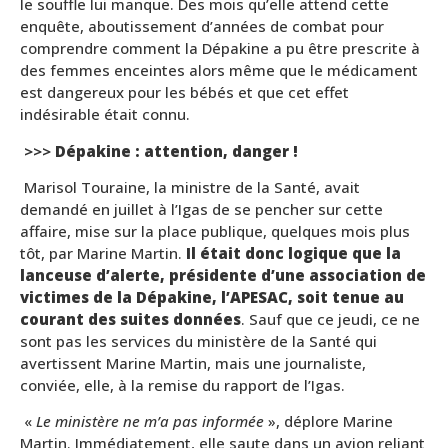
le souffle lui manque. Des mois qu’elle attend cette
enquête, aboutissement d’années de combat pour
comprendre comment la Dépakine a pu être prescrite à
des femmes enceintes alors même que le médicament
est dangereux pour les bébés et que cet effet
indésirable était connu.
>>>
Dépakine : attention, danger !
Marisol Touraine, la ministre de la Santé, avait
demandé en juillet à l’Igas de se pencher sur cette
affaire, mise sur la place publique, quelques mois plus
tôt, par Marine Martin.
Il était donc logique que la
lanceuse d’alerte, présidente d’une association de
victimes de la Dépakine, l’APESAC, soit tenue au
courant des suites données
. Sauf que ce jeudi, ce ne
sont pas les services du ministère de la Santé qui
avertissent Marine Martin, mais une journaliste,
conviée, elle, à la remise du rapport de l’Igas.
«
Le ministère ne m’a pas informée
», déplore Marine
Martin. Immédiatement, elle saute dans un avion reliant