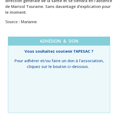
direction générale de la santé et se tiendra en l’absence
de Marisol Touraine. Sans davantage d’explication pour
le moment.
Source :
Marianne
ADHÉSION & DON
Vous souhaitez soutenir l’APESAC ?
Pour adhérer et/ou faire un don à l’association,
cliquez sur le bouton ci-dessous.