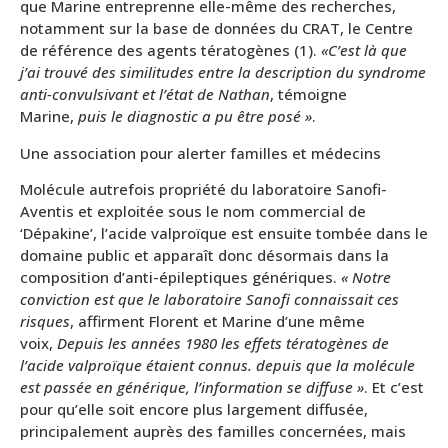
que Marine entreprenne elle-même des recherches,
notamment sur la base de données du CRAT, le Centre
de référence des agents tératogènes (1).
«C’est là que
j’ai trouvé des similitudes entre la description du syndrome
anti-convulsivant et l’état de Nathan
, témoigne
Marine,
puis le diagnostic a pu être posé »
.
Une association pour alerter familles et médecins
Molécule autrefois propriété du laboratoire Sanofi-
Aventis et exploitée sous le nom commercial de
‘Dépakine’, l’acide valproïque est ensuite tombée dans le
domaine public et apparaît donc désormais dans la
composition d’anti-épileptiques génériques.
« Notre
conviction est que le laboratoire Sanofi connaissait ces
risques
, affirment Florent et Marine d’une même
voix,
Depuis les années 1980 les effets tératogènes de
l’acide valproïque étaient connus. depuis que la molécule
est passée en générique, l’information se diffuse »
. Et c’est
pour qu’elle soit encore plus largement diffusée,
principalement auprès des familles concernées, mais