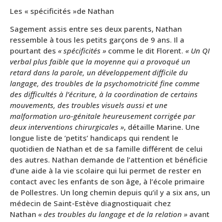
Les « spécificités »de Nathan
Sagement assis entre ses deux parents, Nathan
ressemble à tous les petits garçons de 9 ans. Il a
pourtant des
« spécificités »
comme le dit Florent.
« Un QI
verbal plus faible que la moyenne qui a provoqué un
retard dans la parole, un développement difficile du
langage, des troubles de la psychomotricité fine comme
des difficultés à l’écriture, à la coordination de certains
mouvements, des troubles visuels aussi et une
malformation uro-génitale heureusement corrigée par
deux interventions chirurgicales »
, détaille Marine. Une
longue liste de ‘petits’ handicaps qui rendent le
quotidien de Nathan et de sa famille différent de celui
des autres. Nathan demande de l’attention et bénéficie
d’une aide à la vie scolaire qui lui permet de rester en
contact avec les enfants de son âge, à l’école primaire
de Pollestres. Un long chemin depuis qu’il y a six ans, un
médecin de Saint-Estève diagnostiquait chez
Nathan
« des troubles du langage et de la relation »
avant