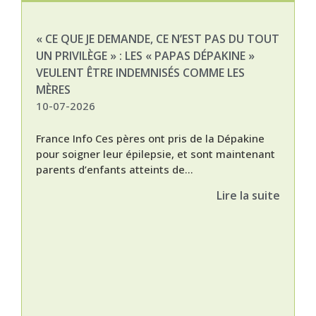
« CE QUE JE DEMANDE, CE N’EST PAS DU TOUT
NAT
UN PRIVILÈGE » : LES « PAPAS DÉPAKINE »
03-
VEULENT ÊTRE INDEMNISÉS COMME LES
MÈRES
10-07-2026
France Info Ces pères ont pris de la Dépakine
pour soigner leur épilepsie, et sont maintenant
parents d’enfants atteints de...
Lire la suite
Nat