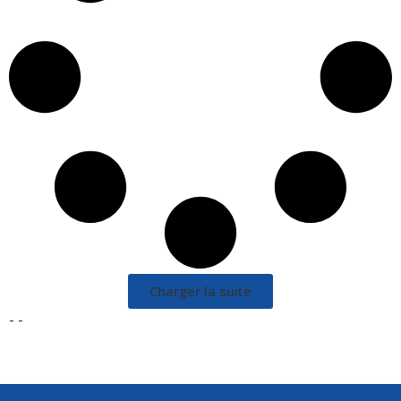
Charger la suite
- -