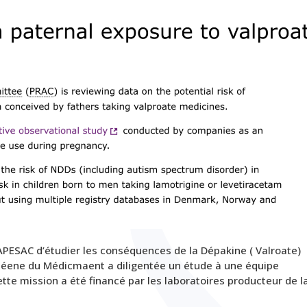
APESAC d’étudier les conséquences de la Dépakine ( Valroate)
péene du Médicmaent a diligentée un étude à une équipe
ette mission a été financé par les laboratoires producteur de l