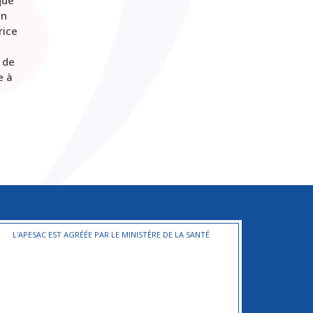
un
rice
 de
e à
L'APESAC EST AGRÉÉE PAR LE MINISTÈRE DE LA SANTÉ