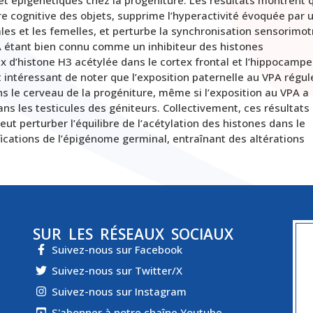
re cognitive des objets, supprime l’hyperactivité évoquée par 
s et les femelles, et perturbe la synchronisation sensorimot
A étant bien connu comme un inhibiteur des histones
 d’histone H3 acétylée dans le cortex frontal et l’hippocampe
t intéressant de noter que l’exposition paternelle au VPA régul
ns le cerveau de la progéniture, même si l’exposition au VPA a
s les testicules des géniteurs. Collectivement, ces résultats
ut perturber l’équilibre de l’acétylation des histones dans le
fications de l’épigénome germinal, entraînant des altérations
SUR LES RÉSEAUX SOCIAUX
Suivez-nous sur Facebook
Suivez-nous sur Twitter/X
Suivez-nous sur Instagram
S'abonner à notre chaîne Youtube