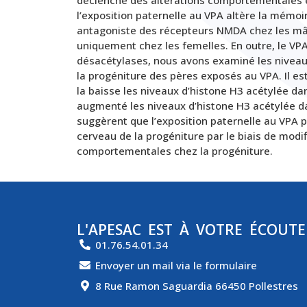
l’exposition paternelle au VPA altère la mémoi
antagoniste des récepteurs NMDA chez les mâle
uniquement chez les femelles. En outre, le VP
désacétylases, nous avons examiné les niveaux
la progéniture des pères exposés au VPA. Il es
la baisse les niveaux d’histone H3 acétylée da
augmenté les niveaux d’histone H3 acétylée dan
suggèrent que l’exposition paternelle au VPA pe
cerveau de la progéniture par le biais de modi
comportementales chez la progéniture.
L'APESAC EST À VOTRE ÉCOUTE
01.76.54.01.34
Envoyer un mail via le formulaire
8 Rue Ramon Saguardia 66450 Pollestres