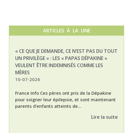
ARTICLES À LA UNE
« CE QUE JE DEMANDE, CE N’EST PAS DU TOUT
NAT
UN PRIVILÈGE » : LES « PAPAS DÉPAKINE »
03-
VEULENT ÊTRE INDEMNISÉS COMME LES
MÈRES
10-07-2026
France Info Ces pères ont pris de la Dépakine
pour soigner leur épilepsie, et sont maintenant
parents d’enfants atteints de...
Lire la suite