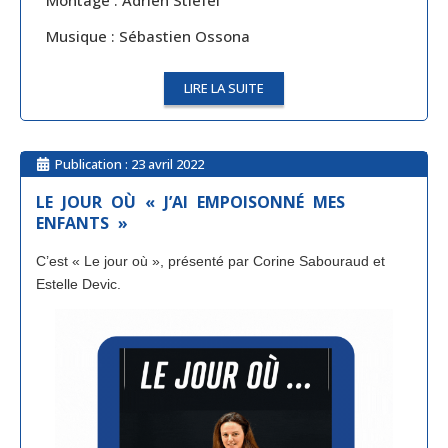
Montage : Adrien Stiefel
Musique : Sébastien Ossona
LIRE LA SUITE
Publication :
23 avril 2022
LE JOUR OÙ « J’AI EMPOISONNÉ MES
ENFANTS »
C’est « Le jour où », présenté par Corine Sabouraud et 
Estelle Devic.