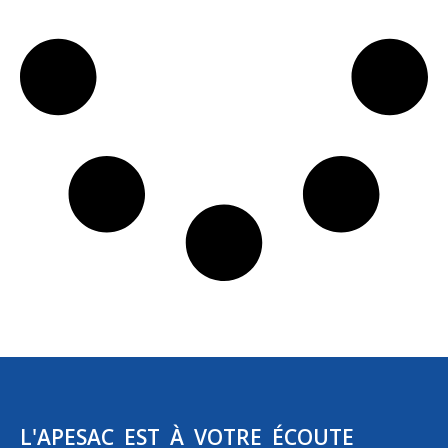
L'APESAC EST À VOTRE ÉCOUTE