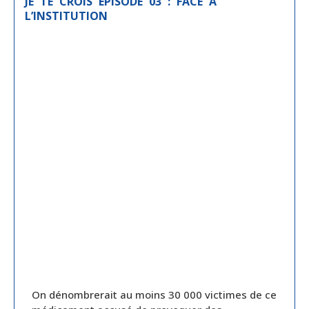
JE TE CROIS ÉPISODE 03 : FACE À
L’INSTITUTION
On dénombrerait au moins 30 000 victimes de ce