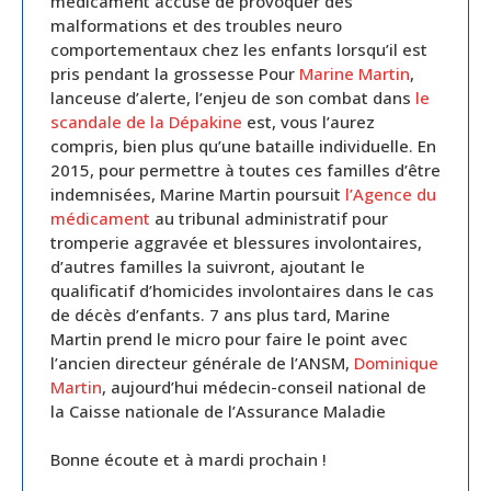
médicament accusé de provoquer des
malformations et des troubles neuro
comportementaux chez les enfants lorsqu’il est
pris pendant la grossesse Pour
Marine Martin
,
lanceuse d’alerte, l’enjeu de son combat dans
le
scandale de la Dépakine
est, vous l’aurez
compris, bien plus qu’une bataille individuelle. En
2015, pour permettre à toutes ces familles d’être
indemnisées, Marine Martin poursuit
l’Agence du
médicament
au tribunal administratif pour
tromperie aggravée et blessures involontaires,
d’autres familles la suivront, ajoutant le
qualificatif d’homicides involontaires dans le cas
de décès d’enfants. 7 ans plus tard, Marine
Martin prend le micro pour faire le point avec
l’ancien directeur générale de l’ANSM,
Dominique
Martin
, aujourd’hui médecin-conseil national de
la Caisse nationale de l’Assurance Maladie
Bonne écoute et à mardi prochain !