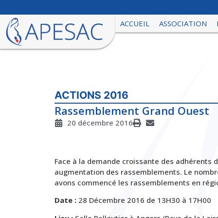
ACCUEIL
ASSOCIATION
ACTIONS 2016
Rassemblement Grand Ouest
20 décembre 2016
Face à la demande croissante des adhérents de
augmentation des rassemblements. Le nombre 
avons commencé les rassemblements en régi
Date :
28 Décembre 2016 de 13H30 à 17H00
Lieu :
Salle Pelloutier à Angers (Pays de la Loir