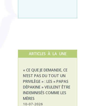
ARTICLES À LA UNE
« CE QUE JE DEMANDE, CE
NATHALIE, MAM
N’EST PAS DU TOUT UN
ENFANT DÉPAKI
PRIVILÈGE » : LES « PAPAS
03-07-2026
DÉPAKINE » VEULENT ÊTRE
INDEMNISÉS COMME LES
MÈRES
10-07-2026