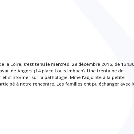
e la Loire, s’est tenu le mercredi 28 décembre 2016, de 13h3
ravail de Angers (14 place Louis Imbach). Une trentaine de
et s’informer sur la pathologie. Mme l’adjointe à la petite
articipé à notre rencontre. Les familles ont pu échanger avec l