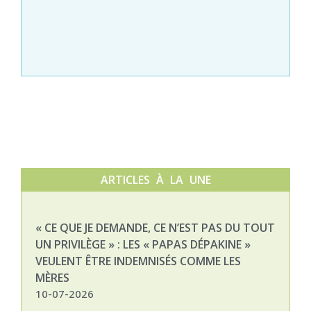
ARTICLES À LA UNE
« CE QUE JE DEMANDE, CE N’EST PAS DU TOUT
NAT
UN PRIVILÈGE » : LES « PAPAS DÉPAKINE »
03-
VEULENT ÊTRE INDEMNISÉS COMME LES
MÈRES
10-07-2026