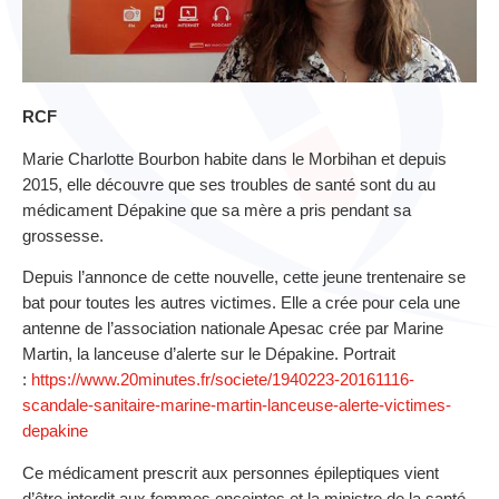
RCF
Marie Charlotte Bourbon habite dans le Morbihan et depuis
2015, elle découvre que ses troubles de santé sont du au
médicament Dépakine que sa mère a pris pendant sa
grossesse.
Depuis l’annonce de cette nouvelle, cette jeune trentenaire se
bat pour toutes les autres victimes. Elle a crée pour cela une
antenne de l’association nationale Apesac crée par Marine
Martin, la lanceuse d’alerte sur le Dépakine. Portrait
:
https://www.20minutes.fr/societe/1940223-20161116-
scandale-sanitaire-marine-martin-lanceuse-alerte-victimes-
depakine
Ce médicament prescrit aux personnes épileptiques vient
d’être interdit aux femmes enceintes et la ministre de la santé