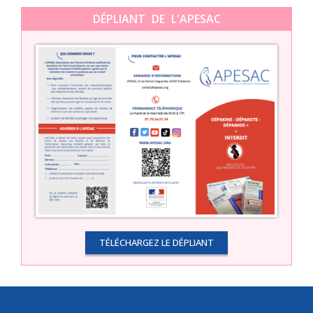
DÉPLIANT DE L'APESAC
TÉLÉCHARGEZ LE DÉPLIANT