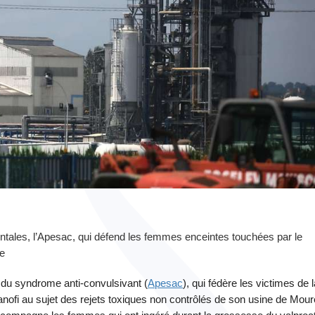
entales, l’Apesac, qui défend les femmes enceintes touchées par le
te
t du syndrome anti-convulsivant (
Apesac
), qui fédère les victimes de l
anofi au sujet des rejets toxiques non contrôlés de son usine de Mou